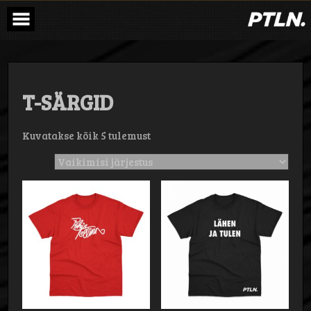
Skip
to
content
T-SÄRGID
Kuvatakse kõik 5 tulemust