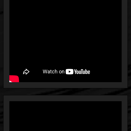
tootelehel.